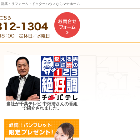
。新築・リフォーム・ドクターハウスならマナホーム
お問合せフォーム
当社が千葉テレビ 中畑清さんの番組
で紹介されました。