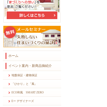
ホーム
イベント案内・新商品御紹介
地盤保証・建物保証
「ひかり」と「風」
ECO和風 SMART ZERO
Eー デザイナーズ