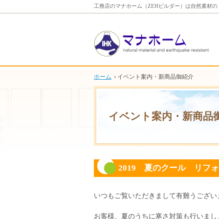
工務店のマナホーム（ZEHビルダー）は自然素材
ホーム
イベント案内・新商品御紹介
イベント案内・新商品
2019 夏のクール リフ
いつもご覧いただきまして有難うござい
お客様、夏のうちに寒さ対策も行いまし