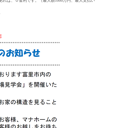
れば、０金利です。（最大額1000万円、最大支払い
。