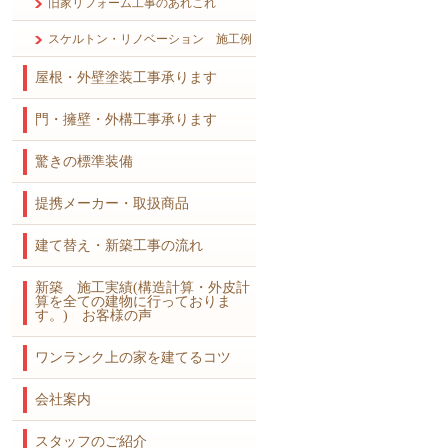
旧家リフォーム工事のあれこれ
スケルトン・リノベーション 施工例
屋根・外壁塗装工事承ります
門・擁壁・外構工事承ります
驚きの標準装備
提携メーカー・取扱商品
建て替え・新築工事の流れ
新築 施工実績(構造計算・外皮計
算を全ての建物に行っておりま
す。) お客様の声
ワンランク上の家を建てるコツ
会社案内
スタッフのご紹介