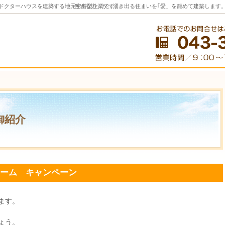
のドクターハウスを建築する地元密着型企業です。
「生きる力」が、湧き出る住まいを｢愛」を籠めて建築します
御紹介
ォーム キャンペーン
ます。
ょう。