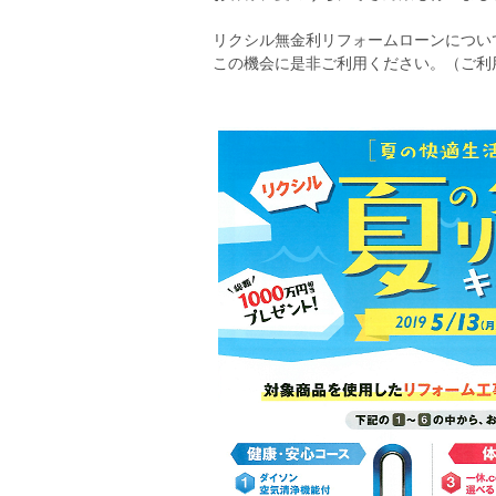
リクシル無金利リフォームローンについ
この機会に是非ご利用ください。（ご利用金