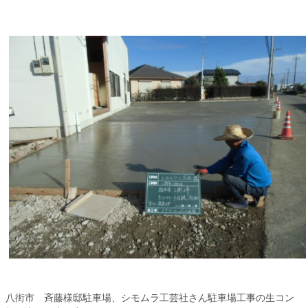
八街市 斉藤様邸駐車場、シモムラ工芸社さん駐車場工事の生コン