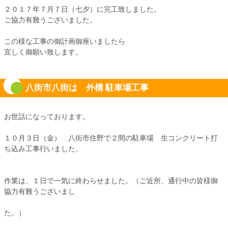
２０１７年７月７日（七夕）に完工致しました。
ご協力有難うございました。
この様な工事の御計画御座いましたら
宜しく御願い致します。
八街市八街は 外構 駐車場工事
お世話になっております。
１０月３日（金） 八街市住野で２間の駐車場 生コンクリート打
ち込み工事行いました。
作業は、１日で一気に終わらせました。（ご近所、通行中の皆様御
協力有難うございまし
た。）