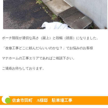
ポーチ階段が適切な高さ（蹴上）と段幅（踏面）になりました。
「改修工事どこに頼んだらいいのかな？」でお悩みのお客様
マナホームの工事エリアであればご相談下さい。
ご連絡お待ちしております。
佐倉市田町 A様邸 駐車場工事