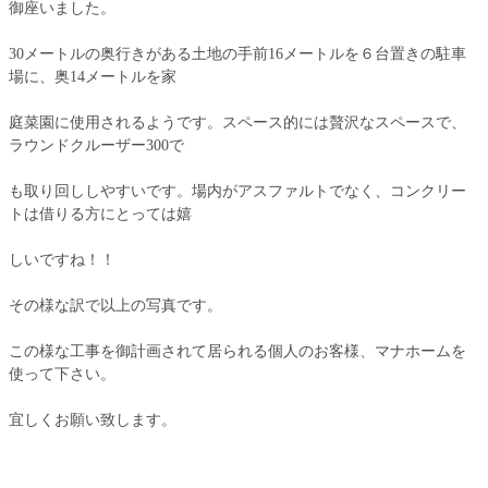
御座いました。
30メートルの奥行きがある土地の手前16メートルを６台置きの駐車
場に、奥14メートルを家
庭菜園に使用されるようです。スペース的には贅沢なスペースで、
ラウンドクルーザー300で
も取り回ししやすいです。場内がアスファルトでなく、コンクリー
トは借りる方にとっては嬉
しいですね！！
その様な訳で以上の写真です。
この様な工事を御計画されて居られる個人のお客様、マナホームを
使って下さい。
宜しくお願い致します。