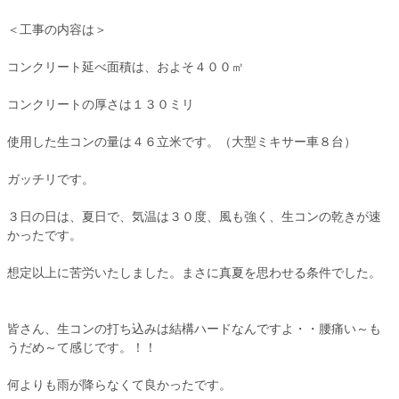
＜工事の内容は＞
コンクリート延べ面積は、およそ４００㎡
コンクリートの厚さは１３０ミリ
使用した生コンの量は４６立米です。（大型ミキサー車８台）
ガッチリです。
３日の日は、夏日で、気温は３０度、風も強く、生コンの乾きが速
かったです。
想定以上に苦労いたしました。まさに真夏を思わせる条件でした。
皆さん、生コンの打ち込みは結構ハードなんですよ・・腰痛い～も
うだめ～て感じです。！！
何よりも雨が降らなくて良かったです。