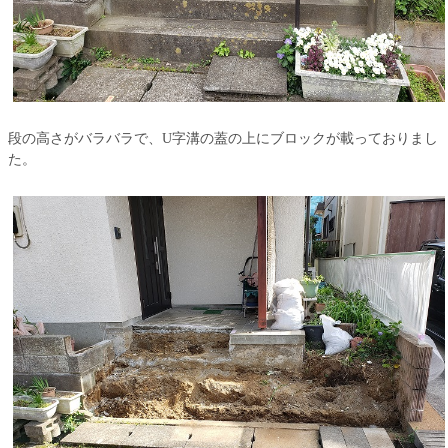
段の高さがバラバラで、U字溝の蓋の上にブロックが載っておりまし
た。