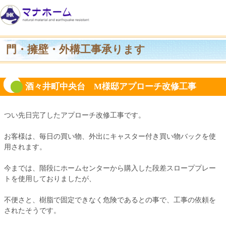
門・擁壁・外構工事承ります
酒々井町中央台 M様邸アプローチ改修工事
つい先日完了したアプローチ改修工事です。
お客様は、毎日の買い物、外出にキャスター付き買い物バックを使
用されます。
今までは、階段にホームセンターから購入した段差スローププレー
トを使用しておりましたが、
不便さと、樹脂で固定できなく危険であるとの事で、工事の依頼を
されたそうです。