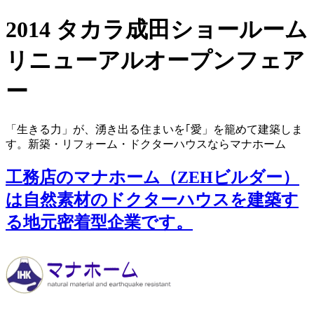
2014 タカラ成田ショールーム
リニューアルオープンフェア
ー
「生きる力」が、湧き出る住まいを｢愛」を籠めて建築しま
す。新築・リフォーム・ドクターハウスならマナホーム
工務店のマナホーム（ZEHビルダー）
は自然素材のドクターハウスを建築す
る地元密着型企業です。