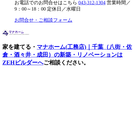
お電話でのお問合せはこちら
043-312-1304
営業時間／
9：00～18：00
定休日／水曜日
お問合せ・ご相談フォーム
家を建てる・
マナホーム(工務店)｜千葉（八街・佐
倉・酒々井・成田）の新築・リノベーションは
ZEHビルダーへ
ご相談ください。