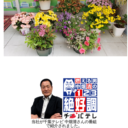
当社が千葉テレビ 中畑清さんの番組
で紹介されました。