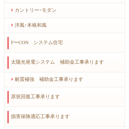
カントリー･モダン
洋風･本格和風
FーCON システム住宅
太陽光発電システム 補助金工事承ります
耐震補強 補助金工事承ります
原状回復工事承ります
損害保険適応工事承ります