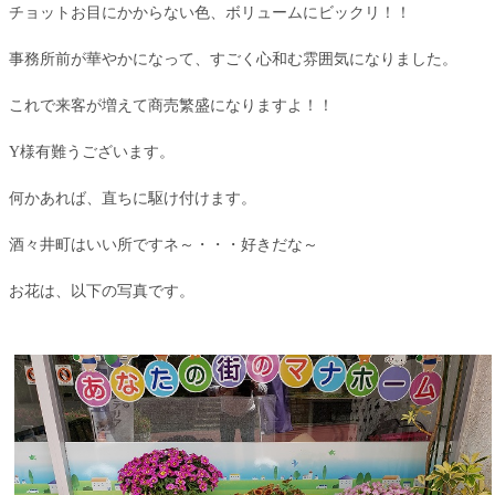
チョットお目にかからない色、ボリュームにビックリ！！
事務所前が華やかになって、すごく心和む雰囲気になりました。
これで来客が増えて商売繁盛になりますよ！！
Y様有難うございます。
何かあれば、直ちに駆け付けます。
酒々井町はいい所ですネ～・・・好きだな～
お花は、以下の写真です。