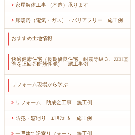
家屋解体工事 （木造）承ります
床暖房（電気・ガス）・バリアフリー 施工例
おすすめ土地情報
快適健康住宅（長期優良住宅、耐震等級３、ZEH基
準を上回る断熱性能） 施工事例
リフォーム現場から学ぶ
リフォーム 助成金工事 施工例
防犯・窓廻り ｴｺﾘﾌｫｰﾑ 施工例
一戸建て浴室リフォーム 施工例