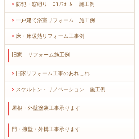
防犯・窓廻り ｴｺﾘﾌｫｰﾑ 施工例
一戸建て浴室リフォーム 施工例
床・床暖熱リフォーム工事例
旧家 リフォーム施工例
旧家リフォーム工事のあれこれ
スケルトン・リノベーション 施工例
屋根・外壁塗装工事承ります
門・擁壁・外構工事承ります