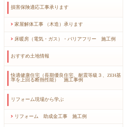
損害保険適応工事承ります
家屋解体工事 （木造）承ります
床暖房（電気・ガス）・バリアフリー 施工例
おすすめ土地情報
快適健康住宅（長期優良住宅、耐震等級３、ZEH基
準を上回る断熱性能） 施工事例
リフォーム現場から学ぶ
リフォーム 助成金工事 施工例