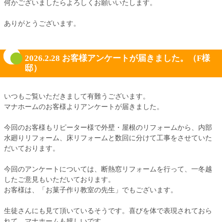
何かございましたらよろしくお願いいたします。
ありがとうございます。
2026.2.28 お客様アンケートが届きました。（F様
邸）
いつもご覧いただきまして有難うございます。
マナホームのお客様よりアンケートが届きました。
今回のお客様もリピーター様で外壁・屋根のリフォームから、内部
水廻りリフォーム、床リフォームと数回に分けて工事をさせていた
だいております。
今回のアンケートについては、断熱窓リフォームを行って、一冬越
したご意見もいただいております。
お客様は、「お菓子作り教室の先生」でもございます。
生徒さんにも見て頂いているそうです。喜びを体で表現されておら
れて、マナホームも嬉しいです。