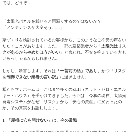
では、どうぞ～
「太陽光パネルを載せると雨漏りするのではないか？」
「メンテナンスが大変そう……」
家づくりを検討されているお客様から、このようなご不安の声をい
ただくことがあります。また、一部の建築業者から
「太陽光はリス
クがあるからやめたほうがいい」
と言われ、不安を抱えている方も
いらっしゃるかもしれません。
しかし、断言します。それは
「一昔前の話」であり、かつ「リスク
を制御できない業者の言い訳」
に過ぎません。
私たちマナホームは、これまで多くのZEH（ネット・ゼロ・エネル
ギー・ハウス）を手がけてきました。今回は、令和の現在、太陽光
発電システムがなぜ「リスク」から「安心の資産」に変わったの
か、その真実をお話しします。
1. 「屋根に穴を開けない」は、今の常識