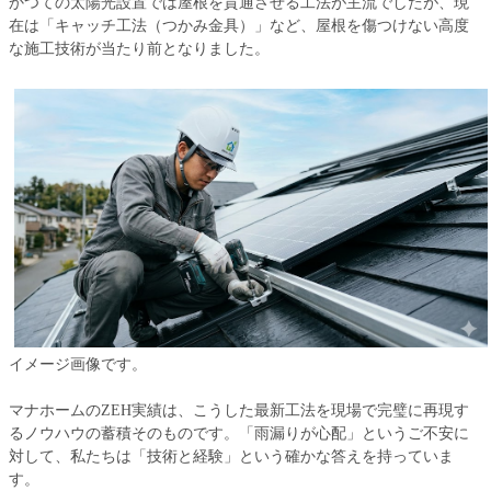
かつての太陽光設置では屋根を貫通させる工法が主流でしたが、現
在は「キャッチ工法（つかみ金具）」など、屋根を傷つけない高度
な施工技術が当たり前となりました。
イメージ画像です。
マナホームのZEH実績は、こうした最新工法を現場で完璧に再現す
るノウハウの蓄積そのものです。「雨漏りが心配」というご不安に
対して、私たちは「技術と経験」という確かな答えを持っていま
す。