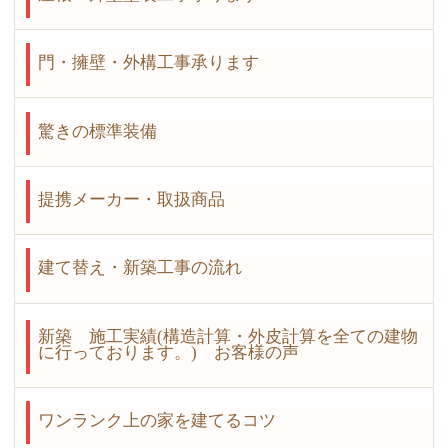
門・擁壁・外構工事承ります
驚きの標準装備
提携メーカー・取扱商品
建て替え・新築工事の流れ
新築 施工実績(構造計算・外皮計算を全ての建物
に行っております。) お客様の声
ワンランク上の家を建てるコツ