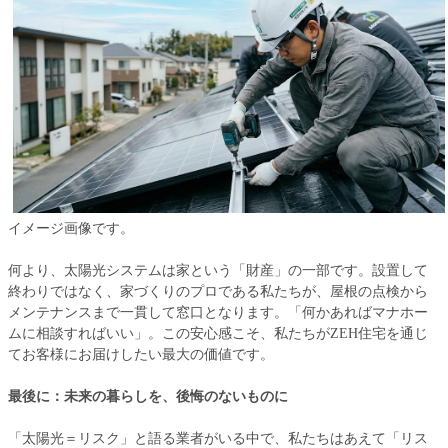
イメージ画像です。
何より、太陽光システムは家という「財産」の一部です。設置して
終わりではなく、家づくりのプロである私たちが、屋根の点検から
メンテナンスまで一貫して窓口となります。「何かあればマナホー
ムに相談すればいい」。この安心感こそ、私たちがZEH住宅を通じ
てお客様にお届けしたい最大の価値です。
最後に：未来の暮らしを、後悔のないものに
「太陽光＝リスク」と語る業者がいる中で、私たちはあえて「リス