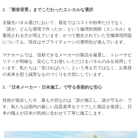
2. 「製造背景」までこだわったエシカルな選択
太陽光パネル選びにおいて、最近ではコストや効率だけでなく、
「誰が、どんな環境で作ったか」という倫理的側面（エシカル）を
重視される方が増えています。かつて懸念されていた労働環境問題
についても、現在はサプライチェーンの透明化が進んでいます。
マナホームでは、信頼できるメーカーの製品を厳選し、トレーサビ
リティが明確な、安心してお使いいただけるパネルのみを採用して
います。私たちは「安ければいい」という考え方ではなく、お客様
の未来を想う誠実なものづくりを大切にしています。
3. 「日本メーカー・日本施工」で守る長期的な安心
技術が進歩した今、最も大切なのは「誰が施工し、誰が守るか」で
す。私たちは国内の厳しい品質基準をクリアした製品を推奨し、日
本の職人が日本の気候に合わせて丁寧に施工します。