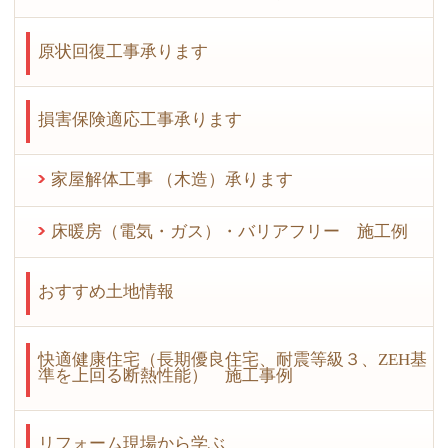
原状回復工事承ります
損害保険適応工事承ります
家屋解体工事 （木造）承ります
床暖房（電気・ガス）・バリアフリー 施工例
おすすめ土地情報
快適健康住宅（長期優良住宅、耐震等級３、ZEH基
準を上回る断熱性能） 施工事例
リフォーム現場から学ぶ