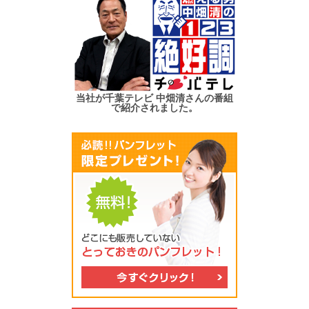
当社が千葉テレビ 中畑清さんの番組
で紹介されました。