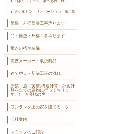
旧家リフォーム工事のあれこれ
スケルトン・リノベーション 施工例
屋根・外壁塗装工事承ります
門・擁壁・外構工事承ります
驚きの標準装備
提携メーカー・取扱商品
建て替え・新築工事の流れ
新築 施工実績(構造計算・外皮計
算を全ての建物に行っておりま
す。) お客様の声
ワンランク上の家を建てるコツ
会社案内
スタッフのご紹介