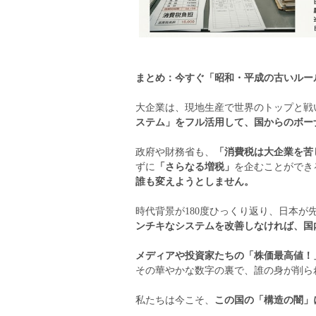
まとめ：今すぐ「昭和・平成の古いルー
大企業は、現地生産で世界のトップと戦
ステム」をフル活用して、国からのボー
政府や財務省も、
「消費税は大企業を苦
ずに
「さらなる増税」
を企むことができ
誰も変えようとしません。
時代背景が180度ひっくり返り、日本が
ンチキなシステムを改善しなければ、国
メディアや投資家たちの「株価最高値！
その華やかな数字の裏で、誰の身が削ら
私たちは今こそ、
この国の「構造の闇」