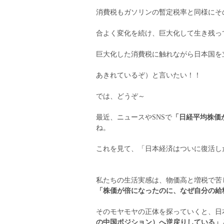
消費税もガソリンの暫定税率と同様にそ
合よく変化を続け、巨大化して生き残っ
巨大化した消費税に触れながら日本国を
あきれているぞ）と言いたい！！
では、どうぞ～
最近、ニュースやSNSで
「日経平均株価
ね。
これを見て、「日本経済はついに復活し
私たちの生活実感は、物価高と増税で苦
「株価が倍になったのに、なぜ自分の給
そのモヤモヤの正体を探っていくと、日
の中国ポジション）へ逆戻りしている」