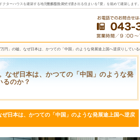
のドクターハウスを建築する地元密着型企業です。
「生きる力」が、湧き出る住まいを｢愛」を籠めて建築します
7万円」の嘘。なぜ日本は、かつての「中国」のような発展途上国へ逆戻りしている
嘘。なぜ日本は、かつての「中国」のような発
いるのか？
なぜ日本は、かつての「中国」のような発展途上国へ逆戻