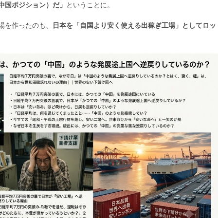
中国ポジション）だ」
ということに。
場を作ったのも、
日本を「自国より安く使える出稼ぎ工場」としてロッ