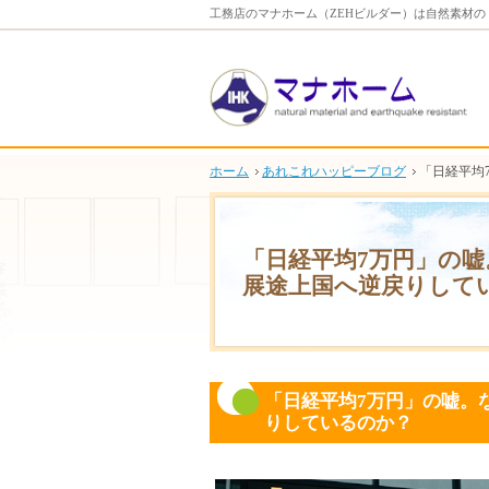
工務店のマナホーム（ZEHビルダー）は自然素材
ホーム
あれこれハッピーブログ
「日経平均
「日経平均7万円」の
展途上国へ逆戻りして
「日経平均7万円」の嘘。
りしているのか？