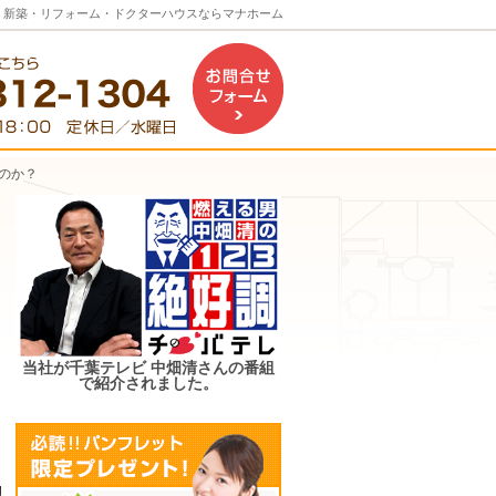
。新築・リフォーム・ドクターハウスならマナホーム
お問合せフォーム
のか？
当社が千葉テレビ 中畑清さんの番組
で紹介されました。