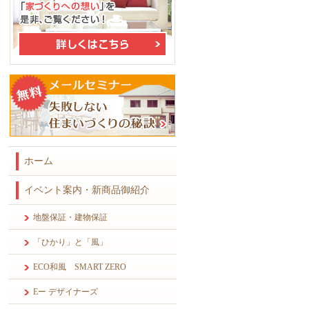
ホーム
イベント案内・新商品御紹介
地盤保証・建物保証
「ひかり」と「風」
ECO和風 SMART ZERO
Eー デザイナーズ