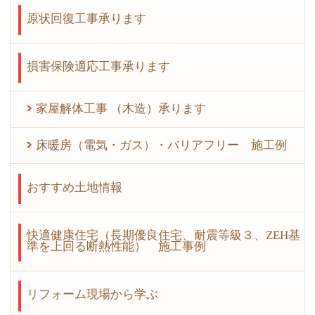
原状回復工事承ります
損害保険適応工事承ります
家屋解体工事 （木造）承ります
床暖房（電気・ガス）・バリアフリー 施工例
おすすめ土地情報
快適健康住宅（長期優良住宅、耐震等級３、ZEH基
準を上回る断熱性能） 施工事例
リフォーム現場から学ぶ