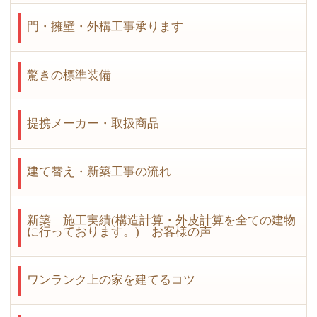
門・擁壁・外構工事承ります
驚きの標準装備
提携メーカー・取扱商品
建て替え・新築工事の流れ
新築 施工実績(構造計算・外皮計算を全ての建物
に行っております。) お客様の声
ワンランク上の家を建てるコツ