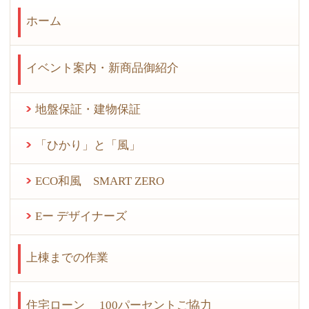
ホーム
イベント案内・新商品御紹介
地盤保証・建物保証
「ひかり」と「風」
ECO和風 SMART ZERO
Eー デザイナーズ
上棟までの作業
住宅ローン 100パーセントご協力