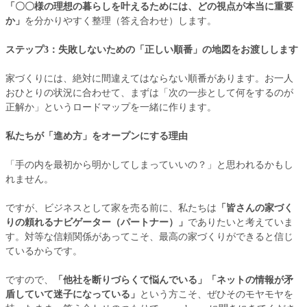
「〇〇様の理想の暮らしを叶えるためには、どの視点が本当に重要
か」
を分かりやすく整理（答え合わせ）します。
ステップ3：失敗しないための「正しい順番」の地図をお渡しします
家づくりには、絶対に間違えてはならない順番があります。お一人
おひとりの状況に合わせて、まずは「次の一歩として何をするのが
正解か」というロードマップを一緒に作ります。
私たちが「進め方」をオープンにする理由
「手の内を最初から明かしてしまっていいの？」と思われるかもし
れません。
ですが、ビジネスとして家を売る前に、私たちは
「皆さんの家づく
りの頼れるナビゲーター（パートナー）」
でありたいと考えていま
す。対等な信頼関係があってこそ、最高の家づくりができると信じ
ているからです。
ですので、
「他社を断りづらくて悩んでいる」「ネットの情報が矛
盾していて迷子になっている」
という方こそ、ぜひそのモヤモヤを