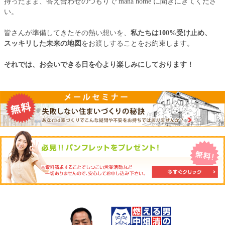
持ったまま、答え合わせのつもりで mana home に聞きにきてくださ
い。
皆さんが準備してきたその熱い想いを、
私たちは100%受け止め、
スッキリした未来の地図
をお渡しすることをお約束します。
それでは、お会いできる日を心より楽しみにしております！