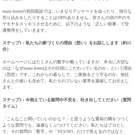
mana homeの初回面談では、いきなりアンケートを迫ったり、強引な
売り込みをしたりすることは100%ありません。皆さんの頭の中のモ
ヤモヤをスッキリさせるために、以下のような「正しい順番」で交
通整理をしていきます。
ステップ1：私たちの家づくりの理由（想い）をお話しします（約15
分）
ホームページにはたくさんの数字が載っていますが、本当に大切な
のは「なぜmana homeはその仕様にこだわっているのか」という理由
（思想）です。これからの暮らしで、ご家族をどう守るのか。他社
さんとの違いも含めて、私たちのブレない基準を凝縮してお伝えし
ます。
ステップ2：今抱えている疑問や不安を、吐き出してください（質問
タイム）
「こんなこと聞いていいのかな？」と思うような重箱の隅をつつく
ような質問でも、遠慮なくぶつけてください。私たちはプロとし
て、その質問の「数字」や「YES/NO」だけで答えるのではなく、