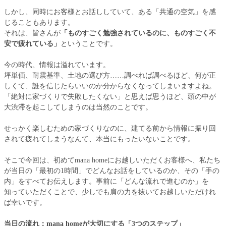
しかし、同時にお客様とお話ししていて、ある「共通の空気」を感
じることもあります。
それは、皆さんが
「ものすごく勉強されているのに、ものすごく不
安で疲れている」
ということです。
今の時代、情報は溢れています。
坪単価、耐震基準、土地の選び方……調べれば調べるほど、何が正
しくて、誰を信じたらいいのか分からなくなってしまいますよね。
「絶対に家づくりで失敗したくない」と思えば思うほど、頭の中が
大渋滞を起こしてしまうのは当然のことです。
せっかく楽しむための家づくりなのに、建てる前から情報に振り回
されて疲れてしまうなんて、本当にもったいないことです。
そこで今回は、初めてmana homeにお越しいただくお客様へ、私たち
が当日の「最初の1時間」でどんなお話をしているのか、その「手の
内」をすべてお伝えします。事前に「どんな流れで進むのか」を
知っていただくことで、少しでも肩の力を抜いてお越しいただけれ
ば幸いです。
当日の流れ：mana homeが大切にする「3つのステップ」