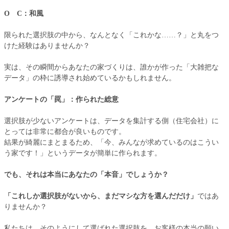
Ο C：和風
限られた選択肢の中から、なんとなく「これかな……？」と丸をつ
けた経験はありませんか？
実は、その瞬間からあなたの家づくりは、誰かが作った「大雑把な
データ」の枠に誘導され始めているかもしれません。
アンケートの「罠」：作られた総意
選択肢が少ないアンケートは、データを集計する側（住宅会社）に
とっては非常に都合が良いものです。
結果が綺麗にまとまるため、「今、みんなが求めているのはこうい
う家です！」というデータが簡単に作られます。
でも、それは本当にあなたの「本音」でしょうか？
「これしか選択肢がないから、まだマシな方を選んだだけ」
ではあ
りませんか？
私たちは、そのようにして選ばれた選択肢を、お客様の本当の願い