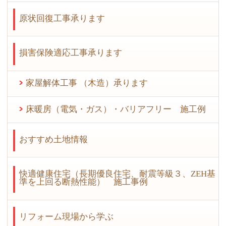
原状回復工事承ります
損害保険適応工事承ります
家屋解体工事 （木造）承ります
床暖房（電気・ガス）・バリアフリー 施工例
おすすめ土地情報
快適健康住宅（長期優良住宅、耐震等級３、ZEH基
準を上回る断熱性能） 施工事例
リフォーム現場から学ぶ