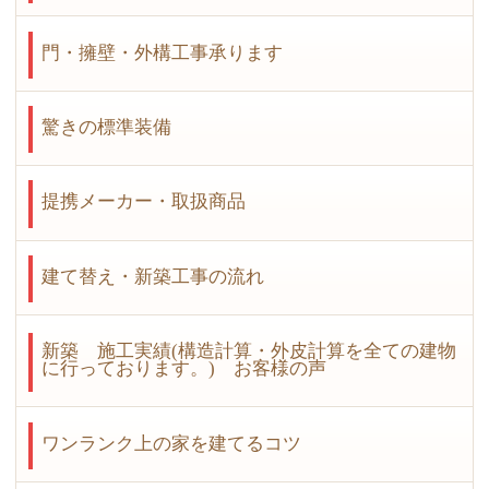
門・擁壁・外構工事承ります
驚きの標準装備
提携メーカー・取扱商品
建て替え・新築工事の流れ
新築 施工実績(構造計算・外皮計算を全ての建物
に行っております。) お客様の声
ワンランク上の家を建てるコツ