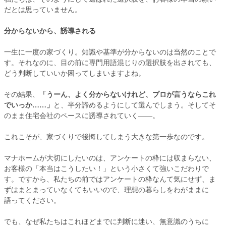
だとは思っていません。
分からないから、誘導される
一生に一度の家づくり。知識や基準が分からないのは当然のことで
す。それなのに、目の前に専門用語混じりの選択肢を出されても、
どう判断していいか困ってしまいますよね。
その結果、
「うーん、よく分からないけれど、プロが言うならこれ
でいっか……」
と、半分諦めるようにして選んでしまう。そしてそ
のまま住宅会社のペースに誘導されていく――。
これこそが、家づくりで後悔してしまう大きな第一歩なのです。
マナホームが大切にしたいのは、アンケートの枠には収まらない、
お客様の「本当はこうしたい！」という小さくて強いこだわりで
す。ですから、私たちの前ではアンケートの枠なんて気にせず、ま
ずはまとまっていなくてもいいので、理想の暮らしをわがままに
語ってください。
でも、なぜ私たちはこれほどまでに判断に迷い、無意識のうちに