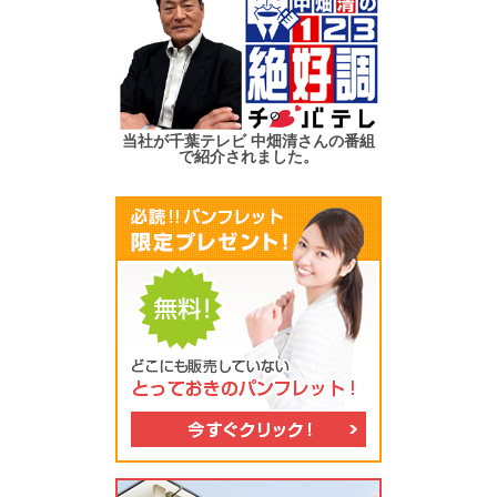
当社が千葉テレビ 中畑清さんの番組
で紹介されました。