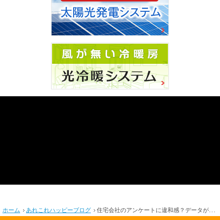
ホーム
あれこれハッピーブログ
住宅会社のアンケートに違和感？データが作る「普通の家」に隠された罠