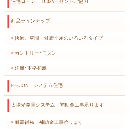
住宅ローン 100パーセントご協力
商品ラインナップ
快適、空間、健康平屋のいろいろタイプ
カントリー･モダン
洋風･本格和風
FーCON システム住宅
太陽光発電システム 補助金工事承ります
耐震補強 補助金工事承ります