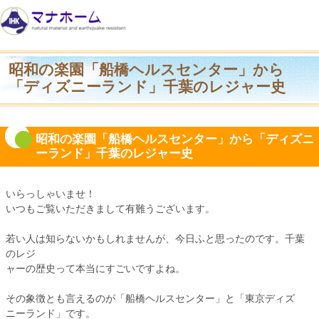
昭和の楽園「船橋ヘルスセンター」から
「ディズニーランド」千葉のレジャー史
昭和の楽園「船橋ヘルスセンター」から「ディズニ
ーランド」千葉のレジャー史
いらっしゃいませ！
いつもご覧いただきまして有難うございます。
若い人は知らないかもしれませんが、今日ふと思ったのです。千葉
のレジ
ャーの歴史って本当にすごいですよね。
その象徴とも言えるのが「船橋ヘルスセンター」と「東京ディズ
ニーランド」です。