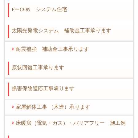
FーCON システム住宅
太陽光発電システム 補助金工事承ります
耐震補強 補助金工事承ります
原状回復工事承ります
損害保険適応工事承ります
家屋解体工事 （木造）承ります
床暖房（電気・ガス）・バリアフリー 施工例