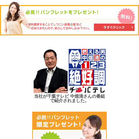
当社が千葉テレビ 中畑清さんの番組
で紹介されました。