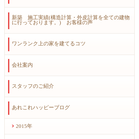
新築 施工実績(構造計算・外皮計算を全ての建物
に行っております。) お客様の声
ワンランク上の家を建てるコツ
会社案内
スタッフのご紹介
あれこれハッピーブログ
2015年