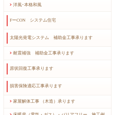
洋風･本格和風
FーCON システム住宅
太陽光発電システム 補助金工事承ります
耐震補強 補助金工事承ります
原状回復工事承ります
損害保険適応工事承ります
家屋解体工事 （木造）承ります
床暖房（電気・ガス）・バリアフリー 施工例