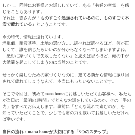
しかし、同時にお客様とお話ししていて、ある「共通の空気」を感
じることもあります。
それは、皆さんが
「ものすごく勉強されているのに、ものすごく不
安で疲れている」
ということです。
今の時代、情報は溢れています。
坪単価、耐震基準、土地の選び方……調べれば調べるほど、何が正
しくて、誰を信じたらいいのか分からなくなってしまいますよね。
「絶対に家づくりで失敗したくない」と思えば思うほど、頭の中が
大渋滞を起こしてしまうのは当然のことです。
せっかく楽しむための家づくりなのに、建てる前から情報に振り回
されて疲れてしまうなんて、本当にもったいないことです。
そこで今回は、初めてmana homeにお越しいただくお客様へ、私たち
が当日の「最初の1時間」でどんなお話をしているのか、その「手の
内」をすべてお伝えします。事前に「どんな流れで進むのか」を
知っていただくことで、少しでも肩の力を抜いてお越しいただけれ
ば幸いです。
当日の流れ：mana homeが大切にする「3つのステップ」