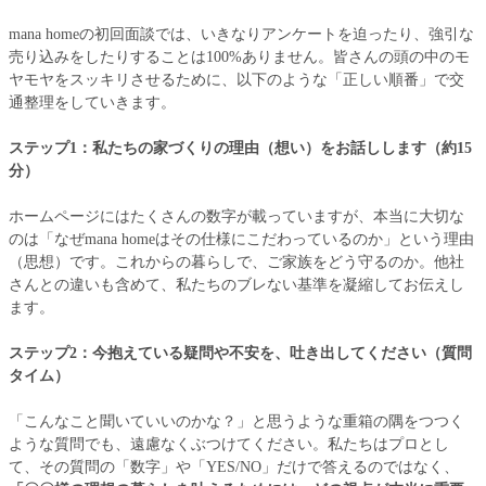
mana homeの初回面談では、いきなりアンケートを迫ったり、強引な
売り込みをしたりすることは100%ありません。皆さんの頭の中のモ
ヤモヤをスッキリさせるために、以下のような「正しい順番」で交
通整理をしていきます。
ステップ1：私たちの家づくりの理由（想い）をお話しします（約15
分）
ホームページにはたくさんの数字が載っていますが、本当に大切な
のは「なぜmana homeはその仕様にこだわっているのか」という理由
（思想）です。これからの暮らしで、ご家族をどう守るのか。他社
さんとの違いも含めて、私たちのブレない基準を凝縮してお伝えし
ます。
ステップ2：今抱えている疑問や不安を、吐き出してください（質問
タイム）
「こんなこと聞いていいのかな？」と思うような重箱の隅をつつく
ような質問でも、遠慮なくぶつけてください。私たちはプロとし
て、その質問の「数字」や「YES/NO」だけで答えるのではなく、