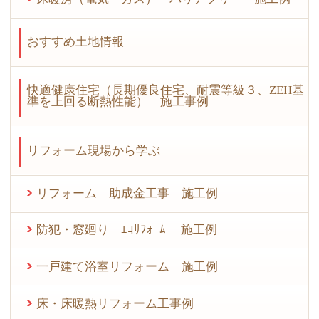
おすすめ土地情報
快適健康住宅（長期優良住宅、耐震等級３、ZEH基
準を上回る断熱性能） 施工事例
リフォーム現場から学ぶ
リフォーム 助成金工事 施工例
防犯・窓廻り ｴｺﾘﾌｫｰﾑ 施工例
一戸建て浴室リフォーム 施工例
床・床暖熱リフォーム工事例